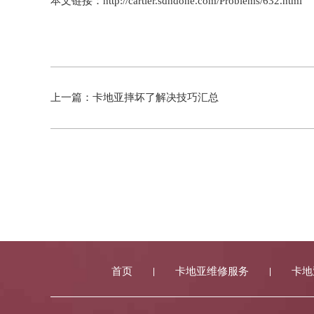
本文链接：http://cartier.sdhdone.com/Problems/632.html
上一篇：
卡地亚摔坏了解决技巧汇总
首页
卡地亚维修服务
卡地