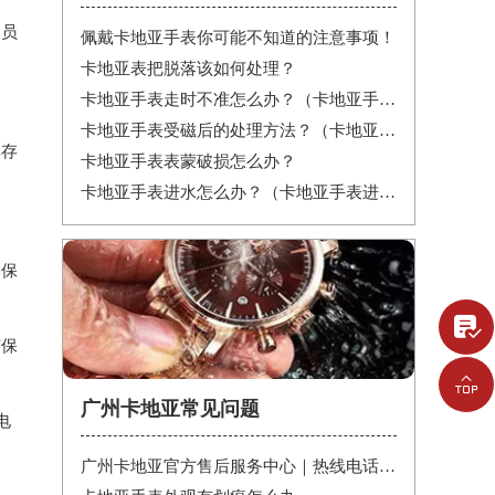
人员
佩戴卡地亚手表你可能不知道的注意事项！
卡地亚表把脱落该如何处理？
卡地亚手表走时不准怎么办？（卡地亚手表走时故障解决办法）
卡地亚手表受磁后的处理方法？（卡地亚手表受磁）
其存
卡地亚手表表蒙破损怎么办？
卡地亚手表进水怎么办？（卡地亚手表进水）
确保

与保

广州卡地亚常见问题
电
广州卡地亚官方售后服务中心｜热线电话与网点地址权威信息公示（2026年6月最新）