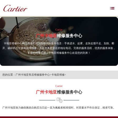

Cartier
广州卡地亚
维修服务中心
卡地亚维修中心网点维修栏目为您提供的服务包含：手表进水、起雾、走快走慢不走、划痕、断
开、破碎机芯生锈等故障维修，并提供离您最近的地址电话。完善的服务流程，优质的服务体验，
专业的维修大师，卡地亚维修服务中心欢迎您的到来！
您的位置：
广州卡地亚售后维修服务中心
>
卡地亚维修
>
Cartier
广州卡地亚
维修服务中心
广州卡地亚致力确保腕表自购买当日起一直为佩戴者精准报时。对质量水平作出保证，精准可靠。