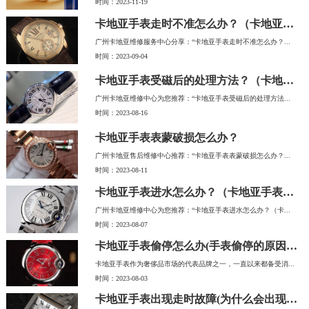
时间：2023-11-19
卡地亚手表走时不准怎么办？（卡地亚手表走时故障解决办法）
广州卡地亚维修服务中心分享：“卡地亚手表走时不准怎么办？...
时间：2023-09-04
卡地亚手表受磁后的处理方法？（卡地亚手表受磁）
广州卡地亚维修中心为您推荐：“卡地亚手表受磁后的处理方法...
时间：2023-08-16
卡地亚手表表蒙破损怎么办？
广州卡地亚售后维修中心推荐：“卡地亚手表表蒙破损怎么办？...
时间：2023-08-11
卡地亚手表进水怎么办？（卡地亚手表进水）
广州卡地亚维修中心为您推荐：“卡地亚手表进水怎么办？（卡...
时间：2023-08-07
卡地亚手表偷停怎么办(手表偷停的原因及解决方法)
卡地亚手表作为奢侈品市场的代表品牌之一，一直以来都备受消...
时间：2023-08-03
卡地亚手表出现走时故障(为什么会出现故障)