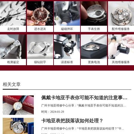
走时故障
进水进灰
磕碰摔坏
手表生锈
配件维修服务
检测鉴定
镶钻刻字
误差标准
更换电池
其他维修服务
相关文章
佩戴卡地亚手表你可能不知道的注意事项！
广州卡地亚维修中心分享：“佩戴卡地亚手表你可能不知道的注...
时间：2024-01-29
卡地亚表把脱落该如何处理？
广州卡地亚维修中心分享：“卡地亚表把脱落该如何处理？”卡...