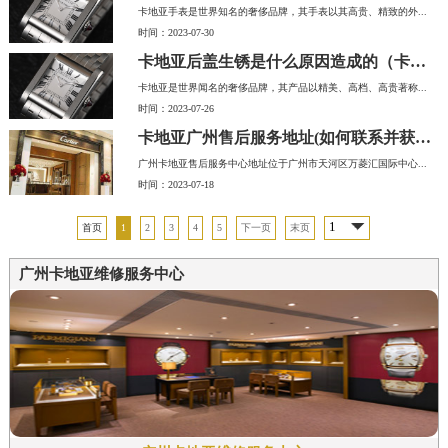
卡地亚手表是世界知名的奢侈品牌，其手表以其高贵、精致的外...
时间：2023-07-30
卡地亚后盖生锈是什么原因造成的（卡地亚生锈怎么办）
卡地亚是世界闻名的奢侈品牌，其产品以精美、高档、高贵著称...
时间：2023-07-26
卡地亚广州售后服务地址(如何联系并获得卡地亚售后服务)
广州卡地亚售后服务中心地址位于广州市天河区万菱汇国际中心...
时间：2023-07-18
首页
1
2
3
4
5
下一页
末页
广州卡地亚维修服务中心