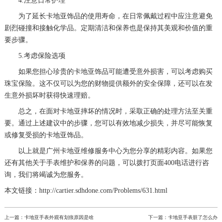
4.注意日常护理
为了延长卡地亚饰品的使用寿命，在日常佩戴过程中应注意避免
剧烈碰撞和接触化学品。定期清洁和保养也是保持其美观和价值的重
要步骤。
5.考虑保险选项
如果您担心珍贵的卡地亚饰品可能遭受意外损害，可以考虑购买
珠宝保险。这不仅可以为您的财物提供额外的安全保障，还可以在发
生意外损坏时获得快速理赔。
总之，在面对卡地亚摔坏的情况时，采取正确的处理方法至关重
要。通过上述建议中的步骤，您可以有效地减少损失，并尽可能恢复
或修复受损的卡地亚饰品。
以上就是
广州卡地亚维修服务中心
为您分享的精彩内容。如果您
还有其他关于手表维护和保养的问题，可以拨打页面400电话进行咨
询，我们将竭诚为您服务。
本文链接：http://cartier.sdhdone.com/Problems/631.html
上一篇：
卡地亚手表外观有划痕原因是啥
下一篇：
卡地亚手表脏了怎么办