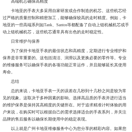
高端机芯确保高精度
卡地亚的手表大多采用自家研发或合作制造的机芯。这些机芯经
过严格的质量控制和精密加工，能够确保较高的走时精度。例如，卡
地亚的一些高端系列如Tank、Santos等都配备了自动上链机械机芯或手
动上链机械机芯，这些机芯通常具有出色的走时稳定性。
日常维护与保养
为了保持卡地亚手表的最佳状态和高精度，定期进行专业维护和
保养是非常重要的。这包括清洁、润滑以及更换必要的零件等。专业
的维修服务可以确保手表的各项功能正常运作，并且能够延长其使用
寿命。
总结
总的来说，卡地亚手表一天的误差在几秒到十几秒之间是较为常
见的现象。这取决于多种因素的影响。选择高品质的手表并进行适当
的维护保养是保持其高精度的关键所在。对于追求精准计时体验的用
户来说，在购买时可以根据自己的需求选择适合的手表系列，并关注
品牌的售后服务以确保长期使用中的稳定表现。
以上就是
广州卡地亚维修服务中心
为您分享的精彩内容。如果您