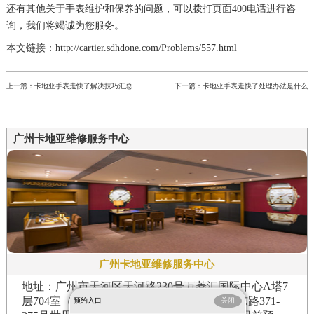
还有其他关于手表维护和保养的问题，可以拨打页面400电话进行咨
询，我们将竭诚为您服务。
本文链接：http://cartier.sdhdone.com/Problems/557.html
上一篇：
卡地亚手表走快了解决技巧汇总
下一篇：
卡地亚手表走快了处理办法是什么
广州卡地亚维修服务中心
广州卡地亚维修服务中心
地址：广州市天河区天河路230号万菱汇国际中心A塔7
层704室（需提前预约） | 广州市越秀区环市东路371-
预约入口
关闭