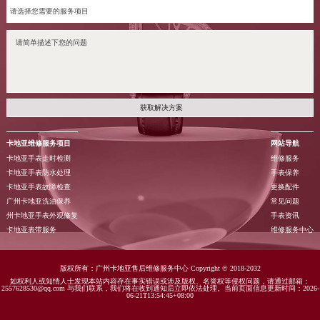
获取解决方案
卡地亚维修服务项目
网站导航
卡地亚手表走时检测
维修服务
卡地亚手表防水处理
手表保养
卡地亚手表故障检查
更换配件
广州卡地亚洗油保养
常见问题
州卡地亚手表外观修复
手表资讯
卡地亚表带服务
维修服务中心
版权所有：广州卡地亚售后维修服务中心 Copyright © 2018-2032
如权利人或知情人士发现本站内容存在事实错误或涉及版权、名誉权等侵权问题，请通过邮箱：
2557628530@qq.com 与我们联系，我们将在收到通知后立即依法处理。当前页面信息更新时间：2026-
06-21T13:54:45+08:00