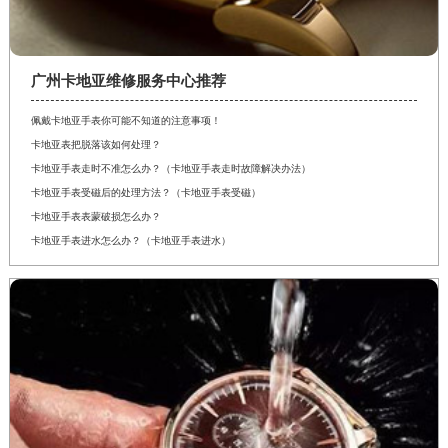
广州卡地亚维修服务中心推荐
佩戴卡地亚手表你可能不知道的注意事项！
卡地亚表把脱落该如何处理？
卡地亚手表走时不准怎么办？（卡地亚手表走时故障解决办法）
卡地亚手表受磁后的处理方法？（卡地亚手表受磁）
卡地亚手表表蒙破损怎么办？
卡地亚手表进水怎么办？（卡地亚手表进水）