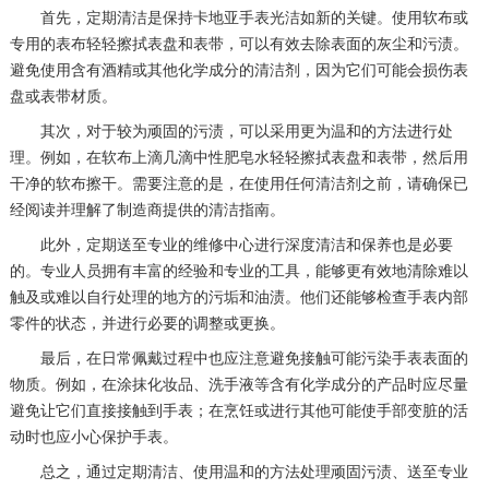
首先，定期清洁是保持卡地亚手表光洁如新的关键。使用软布或
专用的表布轻轻擦拭表盘和表带，可以有效去除表面的灰尘和污渍。
避免使用含有酒精或其他化学成分的清洁剂，因为它们可能会损伤表
盘或表带材质。
其次，对于较为顽固的污渍，可以采用更为温和的方法进行处
理。例如，在软布上滴几滴中性肥皂水轻轻擦拭表盘和表带，然后用
干净的软布擦干。需要注意的是，在使用任何清洁剂之前，请确保已
经阅读并理解了制造商提供的清洁指南。
此外，定期送至专业的维修中心进行深度清洁和保养也是必要
的。专业人员拥有丰富的经验和专业的工具，能够更有效地清除难以
触及或难以自行处理的地方的污垢和油渍。他们还能够检查手表内部
零件的状态，并进行必要的调整或更换。
最后，在日常佩戴过程中也应注意避免接触可能污染手表表面的
物质。例如，在涂抹化妆品、洗手液等含有化学成分的产品时应尽量
避免让它们直接接触到手表；在烹饪或进行其他可能使手部变脏的活
动时也应小心保护手表。
总之，通过定期清洁、使用温和的方法处理顽固污渍、送至专业