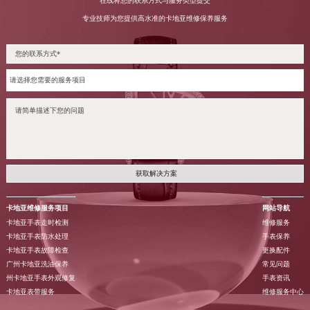
在线将您的联系方式与服务类型提交
专业技师为您提供高水准的卡地亚维修保养服务
获取解决方案
卡地亚维修服务项目
网站导航
卡地亚手表走时检测
维修服务
卡地亚手表防水处理
手表保养
卡地亚手表故障检查
更换配件
广州卡地亚洗油保养
常见问题
州卡地亚手表外观修复
手表资讯
卡地亚表带服务
维修服务中心