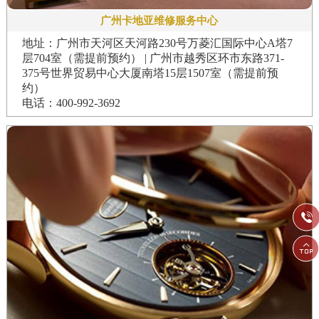
广州卡地亚维修服务中心
地址：广州市天河区天河路230号万菱汇国际中心A塔7
层704室（需提前预约） | 广州市越秀区环市东路371-
375号世界贸易中心大厦南塔15层1507室（需提前预
约）
电话：400-992-3692

