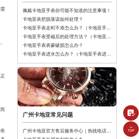
能需
佩戴卡地亚手表你可能不知道的注意事项！
卡地亚表把脱落该如何处理？
卡地亚手表走时不准怎么办？（卡地亚手表走时故障解决办法）
卡地亚手表受磁后的处理方法？（卡地亚手表受磁）
行。
卡地亚手表表蒙破损怎么办？
卡地亚手表进水怎么办？（卡地亚手表进水）
其正
从而

广州卡地亚常见问题

题依
广州卡地亚官方售后服务中心｜热线电话与网点地址权威信息公示（2026年6月最新）