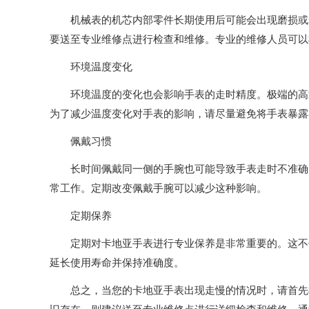
机械表的机芯内部零件长期使用后可能会出现磨损或老
要送至专业维修点进行检查和维修。专业的维修人员可以
环境温度变化
环境温度的变化也会影响手表的走时精度。极端的高温
为了减少温度变化对手表的影响，请尽量避免将手表暴露
佩戴习惯
长时间佩戴同一侧的手腕也可能导致手表走时不准确。
常工作。定期改变佩戴手腕可以减少这种影响。
定期保养
定期对卡地亚手表进行专业保养是非常重要的。这不仅
延长使用寿命并保持准确度。
总之，当您的卡地亚手表出现走慢的情况时，请首先检