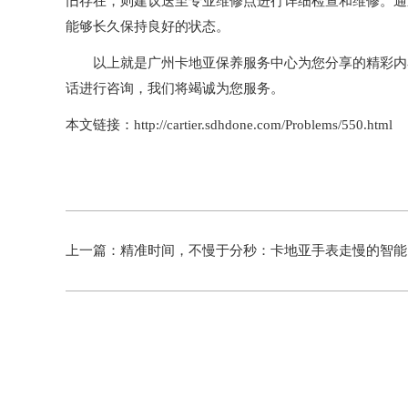
旧存在，则建议送至专业维修点进行详细检查和维修。通
能够长久保持良好的状态。
以上就是
广州卡地亚保养服务中心
为您分享的精彩内
话进行咨询，我们将竭诚为您服务。
本文链接：http://cartier.sdhdone.com/Problems/550.html
上一篇：
精准时间，不慢于分秒：卡地亚手表走慢的智能解决方案