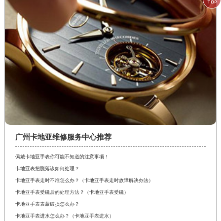
广州卡地亚维修服务中心推荐
佩戴卡地亚手表你可能不知道的注意事项！
卡地亚表把脱落该如何处理？
卡地亚手表走时不准怎么办？（卡地亚手表走时故障解决办法）
卡地亚手表受磁后的处理方法？（卡地亚手表受磁）
卡地亚手表表蒙破损怎么办？
卡地亚手表进水怎么办？（卡地亚手表进水）