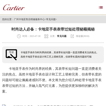

您的位置：
广州卡地亚售后维修服务中心
>
常见问题
>
时尚达人必备：卡地亚手表表带过短处理秘籍揭秘



时间：2025-07-30
分类：
常见问题
阅读量(9018)
导读
卡地亚手表作为时尚界的经典，其表带长短问题一直是消费者关注的焦点。
虽然卡地亚手表在设计和工艺上堪称完美，但表带长度的问题却可能
卡地亚手表作为时尚界的经典，其表带长短问题一直是消费者关
注的焦点。虽然卡地亚手表在设计和工艺上堪称完美，但表带长度的
问题却可能让佩戴者感到不便。本文将为您介绍几种处理卡地亚手表
表带过短的方法，并融入氙气灯元素，为您提供更加独特的解决方
案。