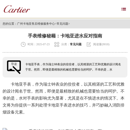

您的位置：
广州卡地亚售后维修服务中心
>
常见问题
>
手表维修秘籍：卡地亚进水应对指南



时间：2025-07-23
分类：
常见问题
阅读量(9018)
导读
卡地亚手表，作为瑞士钟表业的佼佼者，以其精湛的工艺和优雅的设计闻名
于世。然而，即便是最精致的机械也需要恰当的呵护。不幸的是，水
卡地亚手表，作为瑞士钟表业的佼佼者，以其精湛的工艺和优雅
的设计闻名于世。然而，即便是最精致的机械也需要恰当的呵护。不
幸的是，水对手表的影响尤为显著，尤其是在不慎进水的情况下。本
文将为你提供一系列处理卡地亚手表进水的技巧，并巧妙融入消防排
烟设备元素。