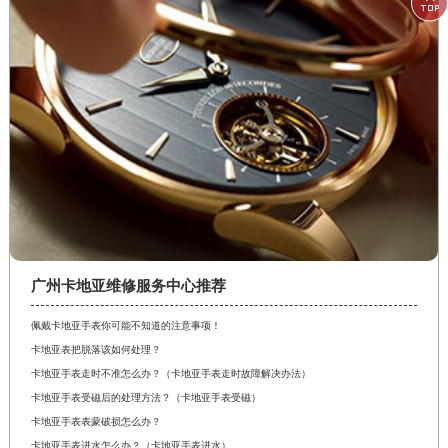

广州卡地亚维修服务中心推荐
佩戴卡地亚手表你可能不知道的注意事项！
卡地亚表把脱落该如何处理？
卡地亚手表走时不准怎么办？（卡地亚手表走时故障解决办法）
卡地亚手表受磁后的处理方法？（卡地亚手表受磁）
卡地亚手表表蒙破损怎么办？
卡地亚手表进水怎么办？（卡地亚手表进水）