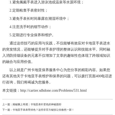
1.避免佩戴手表进入游泳池或温泉等水源环境；
2.定期检查手表密封性；
3.避免手表长时间暴露在潮湿环境中；
4.注意洗手时的细节动作；
5.定期进行专业保养和维护。
通过这些技巧的应用与实践，不仅能够有效应对卡地亚手表进水
的突发情况，还能够提升对手表护理的整体认识和技能水平。同时融
入消防排烟设备的元素不仅增加了文章的趣味性也体现了跨领域知识
的融合与应用价值。
以上就是
广州卡地亚保养服务中心
为您分享的精彩内容。如果您
还有其他关于卡地亚手表维护和保养的问题，可以拨打页面400电话进
行咨询，我们将竭诚为您服务。
本文链接：http://cartier.sdhdone.com/Problems/531.html
上一篇：
揭秘腕上奇观：卡地亚表针变色的神秘面纱
下一篇：
卡地亚手表表带掉色？这些非官方秘技让你焕然一新！