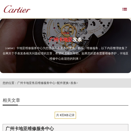

Cartier
广州卡地亚
发条
（cartier）卡地亚维修服务中心为您提供手表发条的更换、购买、维修服务，以下内容整理收集了
全网关于手表发条相关问题处理的文章，希望对您有所帮助。如果您的爱表需要维修养护，卡地亚
维修中心欢迎您的到来！
您的位置：
广州卡地亚售后维修服务中心
>
配件更换
>
发条
>
相关文章
共
0
页
0
条记录
广州卡地亚维修服务中心