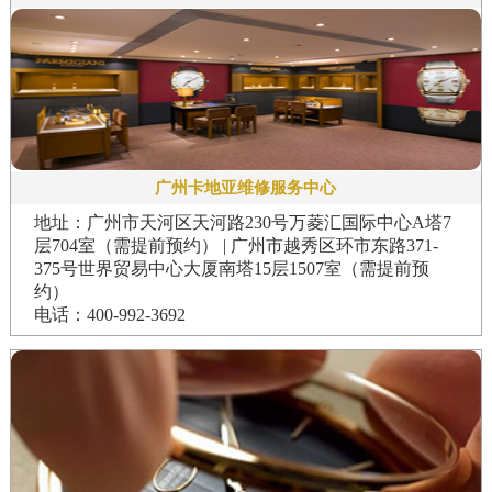
广州卡地亚维修服务中心
地址：广州市天河区天河路230号万菱汇国际中心A塔7
层704室（需提前预约） | 广州市越秀区环市东路371-
375号世界贸易中心大厦南塔15层1507室（需提前预
约）
电话：400-992-3692