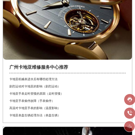
广州卡地亚维修服务中心推荐
卡地亚机械表进水后有哪些处理方法
剧烈运动对卡地亚的影响（剧烈运动）
卡地亚手表走时变慢的原因（走时变慢）

卡地亚手表偷停故障（手表偷停）
高温对卡地亚手表的影响（温度影响）

卡地亚表盘生锈处理办法（表盘生锈）
