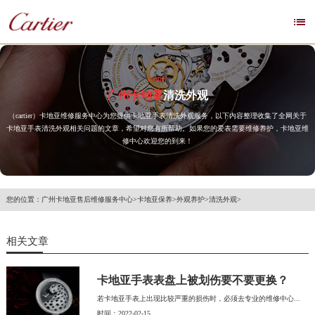

Cartier
广州卡地亚
清洗外观
（cartier）卡地亚维修服务中心为您提供卡地亚手表清洗外观服务，以下内容整理收集了全网关于
卡地亚手表清洗外观相关问题的文章，希望对您有所帮助。如果您的爱表需要维修养护，卡地亚维
修中心欢迎您的到来！
您的位置：
广州卡地亚售后维修服务中心
>
卡地亚保养
>
外观养护
>
清洗外观
>
相关文章
卡地亚手表表盘上被划伤要不要更换？
若卡地亚手表上出现比较严重的损伤时，必须去专业的维修中心...
时间：2022-02-15