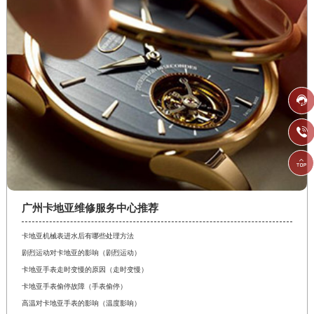



广州卡地亚维修服务中心推荐
卡地亚机械表进水后有哪些处理方法
剧烈运动对卡地亚的影响（剧烈运动）
卡地亚手表走时变慢的原因（走时变慢）
卡地亚手表偷停故障（手表偷停）
高温对卡地亚手表的影响（温度影响）