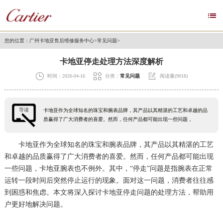

您的位置：
广州卡地亚售后维修服务中心
>
常见问题
>
卡地亚停走处理方法深度解析



时间：2026-04-16
分类：
常见问题
阅读量(9018)
导读
卡地亚作为全球知名的珠宝和腕表品牌，其产品以其精湛的工艺和卓越的品
质赢得了广大消费者的喜爱。然而，任何产品都可能出现一些问题，
卡地亚作为全球知名的珠宝和腕表品牌，其产品以其精湛的工艺
和卓越的品质赢得了广大消费者的喜爱。然而，任何产品都可能出现
一些问题，卡地亚腕表也不例外。其中，“停走”问题是指腕表在正常
运转一段时间后突然停止运行的现象。面对这一问题，消费者往往感
到困惑和焦虑。本文将深入探讨卡地亚停走问题的处理方法，帮助用
户更好地解决问题。