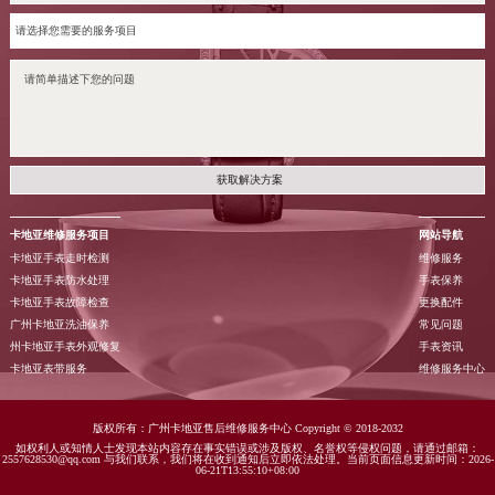
获取解决方案
卡地亚维修服务项目
网站导航
卡地亚手表走时检测
维修服务
卡地亚手表防水处理
手表保养
卡地亚手表故障检查
更换配件
广州卡地亚洗油保养
常见问题
州卡地亚手表外观修复
手表资讯
卡地亚表带服务
维修服务中心
版权所有：广州卡地亚售后维修服务中心 Copyright © 2018-2032
如权利人或知情人士发现本站内容存在事实错误或涉及版权、名誉权等侵权问题，请通过邮箱：
2557628530@qq.com 与我们联系，我们将在收到通知后立即依法处理。当前页面信息更新时间：2026-
06-21T13:55:10+08:00