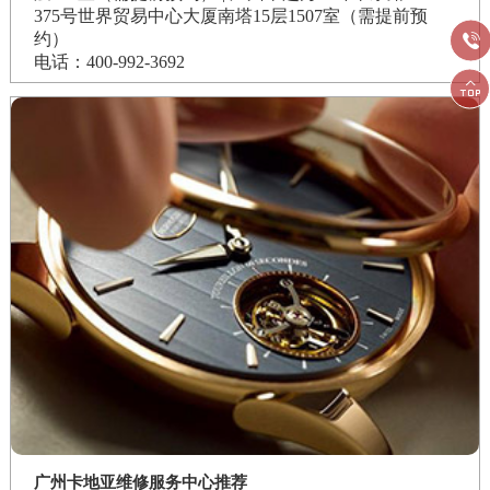
375号世界贸易中心大厦南塔15层1507室（需提前预
约）

电话：400-992-3692

广州卡地亚维修服务中心推荐