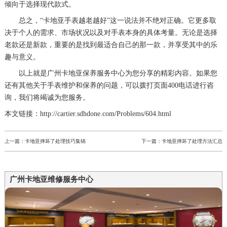
倾向于选择现代款式。
总之，“卡地亚手表越老越好”这一说法并不绝对正确。它更多取
决于个人的需求、市场状况以及对手表本身的具体考量。无论是选择
老款还是新款，重要的是找到最适合自己的那一款，并享受其中的乐
趣与意义。
以上就是
广州卡地亚保养服务中心
为您分享的精彩内容。如果您
还有其他关于手表维护和保养的问题，可以拨打页面400电话进行咨
询，我们将竭诚为您服务。
本文链接：http://cartier.sdhdone.com/Problems/604.html
上一篇：
卡地亚摔坏了处理技巧集锦
下一篇：
卡地亚摔坏了处理方法汇总
广州卡地亚维修服务中心