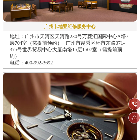
广州卡地亚维修服务中心
地址：广州市天河区天河路230号万菱汇国际中心A塔7
层704室（需提前预约） | 广州市越秀区环市东路371-
375号世界贸易中心大厦南塔15层1507室（需提前预
约）
电话：400-992-3692

