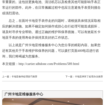
常重要的。这包括更换电池、清洁机芯以及检查其他可能影响手表正
常运行的部件。此外，在日常佩戴过程中也应注意避免手表受到撞击
或强烈震动。
总之，在面对卡地亚手表停走的问题时，请根据具体情况采取相
应的解决措施。如果不确定如何操作或担心自行处理可能造成损坏，
请及时寻求专业帮助。通过正确的维护和保养措施，可以有效延长卡
地亚手表的使用寿命并保持其良好的工作状态。
以上就是
广州卡地亚维修服务中心
为您分享的精彩内容。如果您
还有其他关于手表维护和保养的问题，可以拨打页面400电话进行咨
询，我们将竭诚为您服务。
本文链接：http://cartier.sdhdone.com/Problems/589.html
上一篇：
卡地亚偷停处理技巧推荐
下一篇：
卡地亚摔坏了处理办法推荐
广州卡地亚维修服务中心