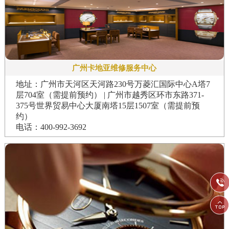
广州卡地亚维修服务中心
地址：广州市天河区天河路230号万菱汇国际中心A塔7
层704室（需提前预约） | 广州市越秀区环市东路371-
375号世界贸易中心大厦南塔15层1507室（需提前预
约）
电话：400-992-3692

