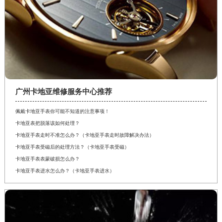
广州卡地亚维修服务中心推荐
佩戴卡地亚手表你可能不知道的注意事项！
卡地亚表把脱落该如何处理？
卡地亚手表走时不准怎么办？（卡地亚手表走时故障解决办法）
卡地亚手表受磁后的处理方法？（卡地亚手表受磁）
卡地亚手表表蒙破损怎么办？
卡地亚手表进水怎么办？（卡地亚手表进水）