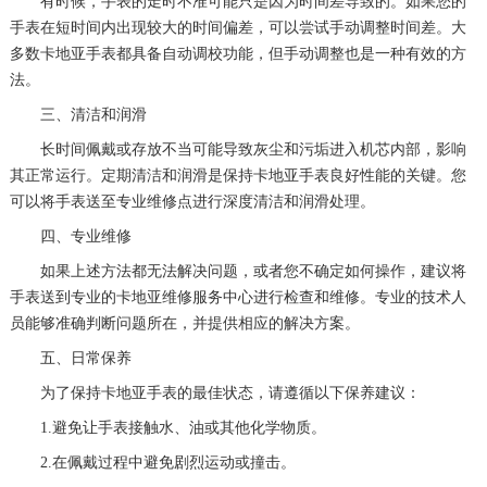
有时候，手表的走时不准可能只是因为时间差导致的。如果您的
手表在短时间内出现较大的时间偏差，可以尝试手动调整时间差。大
多数卡地亚手表都具备自动调校功能，但手动调整也是一种有效的方
法。
三、清洁和润滑
长时间佩戴或存放不当可能导致灰尘和污垢进入机芯内部，影响
其正常运行。定期清洁和润滑是保持卡地亚手表良好性能的关键。您
可以将手表送至专业维修点进行深度清洁和润滑处理。
四、专业维修
如果上述方法都无法解决问题，或者您不确定如何操作，建议将
手表送到专业的卡地亚维修服务中心进行检查和维修。专业的技术人
员能够准确判断问题所在，并提供相应的解决方案。
五、日常保养
为了保持卡地亚手表的最佳状态，请遵循以下保养建议：
1.避免让手表接触水、油或其他化学物质。
2.在佩戴过程中避免剧烈运动或撞击。