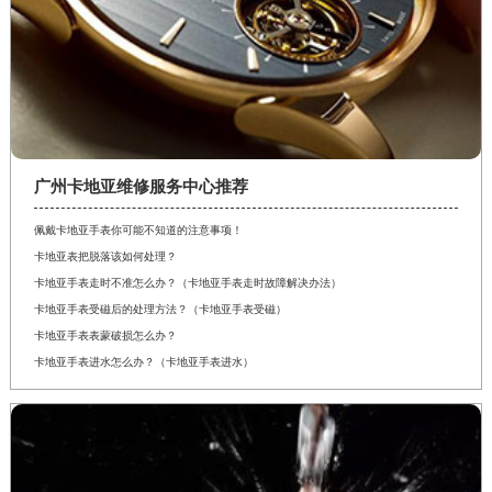
广州卡地亚维修服务中心推荐
佩戴卡地亚手表你可能不知道的注意事项！
卡地亚表把脱落该如何处理？
卡地亚手表走时不准怎么办？（卡地亚手表走时故障解决办法）
卡地亚手表受磁后的处理方法？（卡地亚手表受磁）
卡地亚手表表蒙破损怎么办？
卡地亚手表进水怎么办？（卡地亚手表进水）